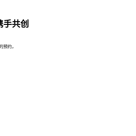
携手共创
的预约，
联系我们