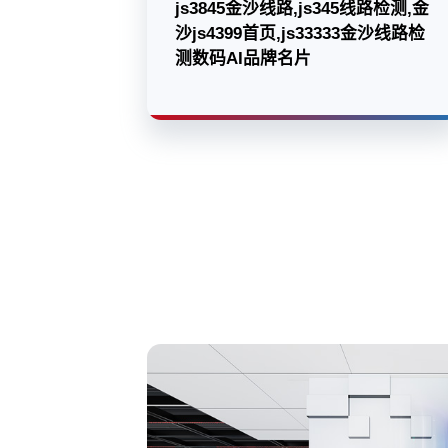
js3845金沙线路,js345线路检测,金
沙js4399首页,js33333金沙线路检
测数码AI品牌名片