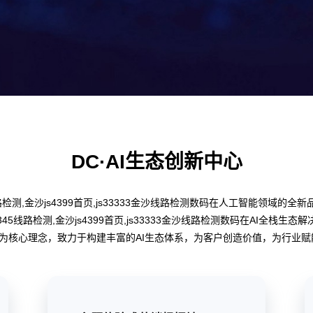
DC·AI生态创新中心
45线路检测,金沙js4399首页,js33333金沙线路检测数码在人工智能领
js345线路检测,金沙js4399首页,js33333金沙线路检测数码在AI全栈
laborate”为核心理念，致力于构建丰富的AI生态体系，为客户创造价值，