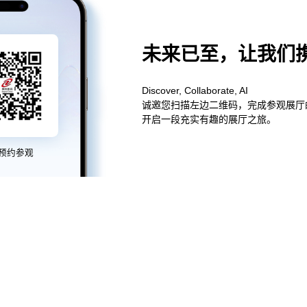
未来已至，让我们
Discover, Collaborate, AI
诚邀您扫描左边二维码，完成参观展厅
开启一段充实有趣的展厅之旅。
预约参观
5金沙线路,js345线路检测,金沙js4399首页,js33333金沙线路检测控股
5金沙线路,js345线路检测,金沙js4399首页,js33333金沙线路检测信息
5金沙线路,js345线路检测,金沙js4399首页,js33333金沙线路检测问学