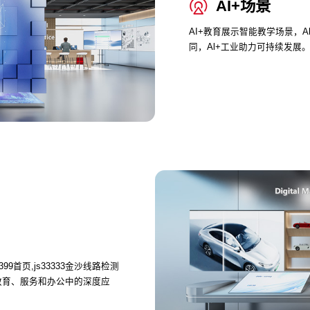
AI+场景
AI+教育展示智能教学场景，A
同，Al+工业助力可持续发展
4399首页,js33333金沙线路检测
在教育、服务和办公中的深度应