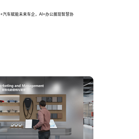
l+汽车赋能未来车企，Al+办公展现智慧协
。