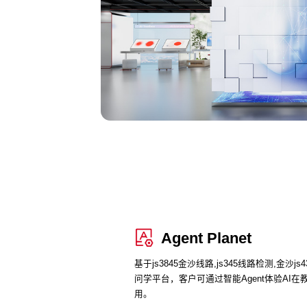
Agent Planet
基于js3845金沙线路,js345线路检测,金沙js
问学平台，客户可通过智能Agent体验AI
用。