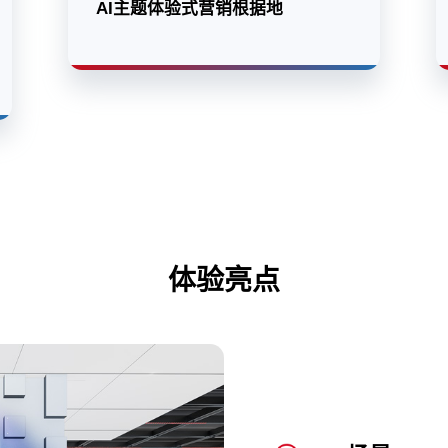
AI主题体验式营销根据地
体验亮点