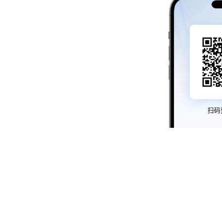
扫码
js384
js384
股票代码：000034.SZ
js384