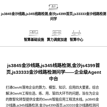
js3845金沙线路,js345线路检测,金沙js4399首页,js33333金沙线路检测
问学
智算基础设施
算力调度加速
智算中心
js3845金沙线路,js345线路检测,金沙js4399首
页,js33333金沙线路检测问学——企业级Agent
中台
打通GenAI落地企业的算力、模型、知识、应用四大要素，综合
解决GenAI工程在选、练、用、管四大环节的问题，旨在为企业
的数智化转型提供全套的GenAI智能应用工程流水线。js3845金
沙线路,js345线路检测,金沙js4399首页,js33333金沙线路检测问