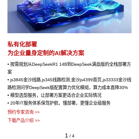
私有化部署
为企业量身定制的AI解决方案
• 按需规划从DeepSeekR1 14B到DeepSeek满血版的全栈部署方
案
• js3845金沙线路,js345线路检测,金沙js4399首页,js33333金沙线
路检测问学DeepSeek版配置算力优化模组，算力成本直降30%
• 模型选型服务，让部署方案更适合企业实际情况
• 20年IT服务体系保驾护航，懂部署，更懂企业级服务
预约专家咨询 >>
下载产品介绍 >>
1
/
4