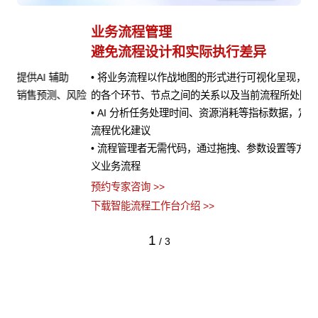
业务流程管理
避免流程设计和实际执行差异
• 将业务流程以作战地图的形式进行可视化呈现，清晰展示流程
风险
的各个环节、节点之间的关系以及当前流程所处阶段
• AI 分析任务处理时间、资源消耗等指标数据，定位瓶颈并提供
流程优化建议
• 流程管理者无需代码，通过拖拽、参数设置等方式即可快速定
义业务流程
预约专家咨询 >>
下载智能流程工作台介绍 >>
1
/
3