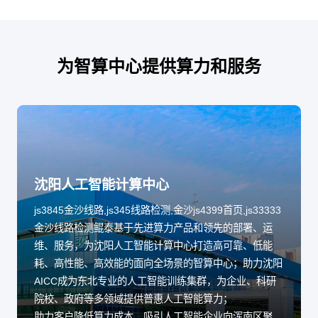
为智算中心提供算力和服务
沈阳人工智能计算中心
js3845金沙线路,js345线路检测,金沙js4399首页,js33333
金沙线路检测鲲泰基于先进算力产品和领先的部署、运
维、服务，为沈阳人工智能计算中心打造高可靠、低能
耗、高性能、高效能的面向全场景的智算中心；助力沈阳
AICC成为东北专业的人工智能训练集群，为企业、科研
院校、政府等多领域提供普惠人工智能算力；
助力客户降低算力成本，吸引人工智能企业向浑南区聚