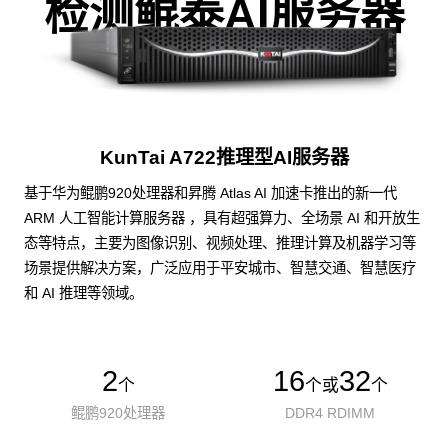
检测鲲泰AI服务器
KunTai A722推理型AI服务器
基于华为鲲鹏920处理器和昇腾 Atlas AI 加速卡推出的新一代
ARM 人工智能计算服务器 ，具有超强算力、全场景 AI 和开放生
态等特点，主要为图像识别、视频处理、推理计算及机器学习等
场景提供解决方案，广泛应用于平安城市、智慧交通、智慧医疗
和 AI 推理等领域。
2
16
32
个
个或
个
鲲鹏920处理器
DDR4 RDIMM