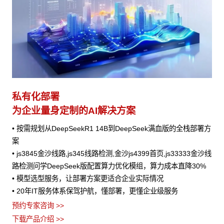
私有化部署
为企业量身定制的AI解决方案
• 按需规划从DeepSeekR1 14B到DeepSeek满血版的全栈部署方
案
• js3845金沙线路,js345线路检测,金沙js4399首页,js33333金沙线
路检测问学DeepSeek版配置算力优化模组，算力成本直降30%
• 模型选型服务，让部署方案更适合企业实际情况
• 20年IT服务体系保驾护航，懂部署，更懂企业级服务
预约专家咨询 >>
下载产品介绍 >>