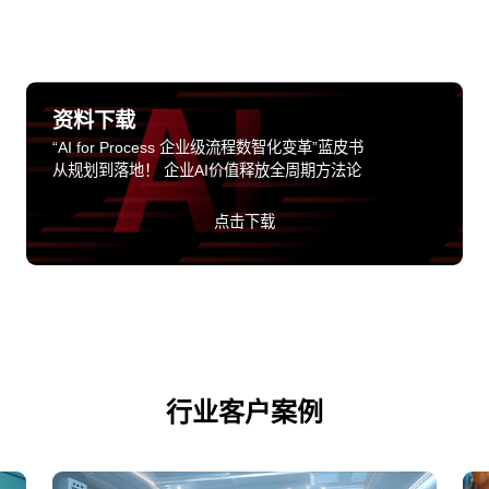
资料下载
“AI for Process 企业级流程数智化变革”蓝皮书
从规划到落地！ 企业AI价值释放全周期方法论
点击下载
行业客户案例