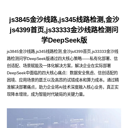
js3845金沙线路,js345线路检测,金沙
js4399首页,js33333金沙线路检测问
学DeepSeek版
js3845金沙线路,js345线路检测,金沙js4399首页,js33333金沙线
路检测问学DeepSeek版通过四大核心策略——私有化部署、信
创适配、场景赋能及一体化解决方案，解决企业在实际部署
DeepSeek中面临的四大核心痛点：数据安全焦虑、信创适配的
困境、应用场景的匮乏以及高昂的试错成本和算力成本。通过精
准解决部署痛点，助力企业将AI技术深度融入核心业务，真正实
现降本增效，成为智能时代破局的关键力量。