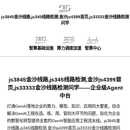
js3845金沙线路,js345线路检测,金沙js4399首页,js33333金沙线路检测
问学
智算基础设施
算力调度加速
智算中心
js3845金沙线路,js345线路检测,金沙js4399首
页,js33333金沙线路检测问学——企业级Agent
中台
打通GenAI落地企业的算力、模型、知识、应用四大要素，综合
解决GenAI工程在选、练、用、管四大环节的问题，旨在为企业
的数智化转型提供全套的GenAI智能应用工程流水线。js3845金
沙线路,js345线路检测,金沙js4399首页,js33333金沙线路检测问