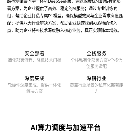
路检测鲲泰问学一体机DeepSeek版，通过深度优化的私有化部
署方案，为企业提供了高效、稳定的AI服务；通过专业训练套
组，帮助企业打造专属R1模型，确保模型效果与企业需求高度匹
配；提供八大行业解决方案，帮助企业快速找到AI落地的切入
点，助力企业将AI技术深度融入核心业务，真正实现降本增效。
安全部署
全栈服务
简化部署流程、降低技术门槛
全栈私有化部署方案+全栈信
创服务适配
深度集成
深耕行业
软硬件深度集成，提供一体化
覆盖行业场景的私有化部署能
解决方案
力
AI算力调度与加速平台