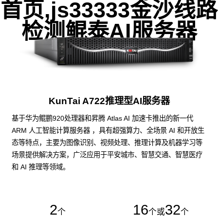
首页,js33333金沙线路
检测鲲泰AI服务器
KunTai A722推理型AI服务器
基于华为鲲鹏920处理器和昇腾 Atlas AI 加速卡推出的新一代
ARM 人工智能计算服务器 ，具有超强算力、全场景 AI 和开放生
态等特点，主要为图像识别、视频处理、推理计算及机器学习等
场景提供解决方案，广泛应用于平安城市、智慧交通、智慧医疗
和 AI 推理等领域。
2
16
32
个
个或
个