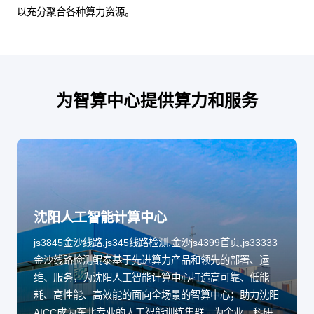
以充分聚合各种算力资源。
为智算中心提供算力和服务
沈阳人工智能计算中心
js3845金沙线路,js345线路检测,金沙js4399首页,js33333
金沙线路检测鲲泰基于先进算力产品和领先的部署、运
维、服务，为沈阳人工智能计算中心打造高可靠、低能
耗、高性能、高效能的面向全场景的智算中心；助力沈阳
AICC成为东北专业的人工智能训练集群，为企业、科研