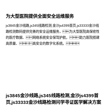
为大型医院提供全面安全运维服务
js3845金沙线路,js345线路检测,金沙js4399首页,js33333金沙线
路检测数码提供完善的安全运维服务，为大型医院高保密性
的医疗数据、网络系统安全保驾护航，助力医院搭建
高质量、高安全的数字化系统。
了解更多
js3845金沙线路,js345线路检测,金沙js4399首
页,js33333金沙线路检测问学寻证医学解决方案