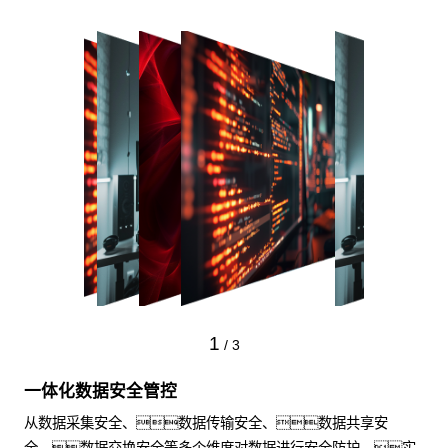
1
/
3
一体化数据安全管控
从数据采集安全、数据传输安全、数据共享安
全、数据交换安全等多个维度对数据进行安全防护，实