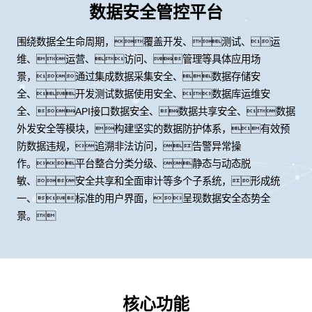
数据安全管控平台
围绕数据全生命周期，覆盖开发、测试、运
维、运营、访问、管理等具体应用场
景，通过集成数据采集安全、数据存储安
全、开发测试数据使用安全、数据库运维安
全、API接口数据安全、数据共享安全、数据
外发安全等模块，构建坚实的数据防护体系，有效预
防数据违规，追溯非法访问，告警异常操
作。平台整合分类分级、静态与动态脱
敏、安全共享和全面审计等多个子系统，形成统
一、标准的用户界面，呈现数据安全态势全
景。
核心功能