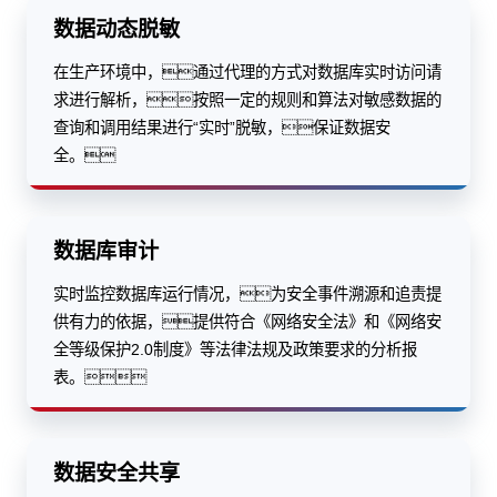
数据动态脱敏
在生产环境中，通过代理的方式对数据库实时访问请
求进行解析，按照一定的规则和算法对敏感数据的
查询和调用结果进行“实时”脱敏，保证数据安
全。
数据库审计
实时监控数据库运行情况，为安全事件溯源和追责提
供有力的依据，提供符合《网络安全法》和《网络安
全等级保护2.0制度》等法律法规及政策要求的分析报
表。
数据安全共享