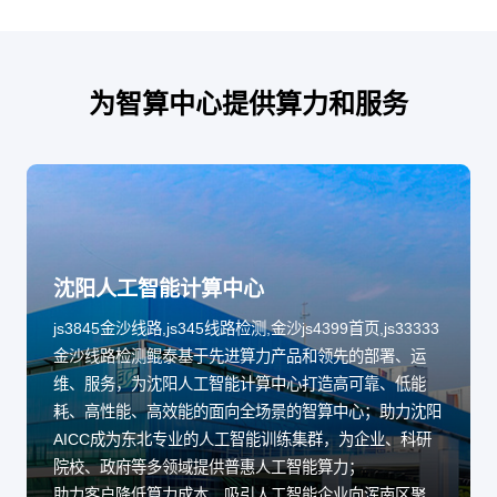
为智算中心提供算力和服务
沈阳人工智能计算中心
js3845金沙线路,js345线路检测,金沙js4399首页,js33333
金沙线路检测鲲泰基于先进算力产品和领先的部署、运
维、服务，为沈阳人工智能计算中心打造高可靠、低能
耗、高性能、高效能的面向全场景的智算中心；助力沈阳
AICC成为东北专业的人工智能训练集群，为企业、科研
院校、政府等多领域提供普惠人工智能算力；
助力客户降低算力成本，吸引人工智能企业向浑南区聚