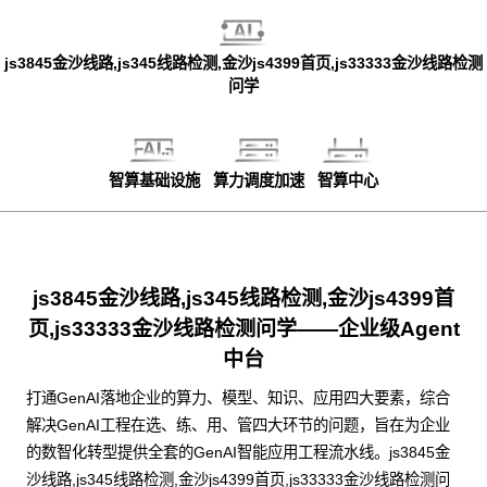
js3845金沙线路,js345线路检测,金沙js4399首页,js33333金沙线路检测
问学
智算基础设施
算力调度加速
智算中心
js3845金沙线路,js345线路检测,金沙js4399首
页,js33333金沙线路检测问学——企业级Agent
中台
打通GenAI落地企业的算力、模型、知识、应用四大要素，综合
解决GenAI工程在选、练、用、管四大环节的问题，旨在为企业
的数智化转型提供全套的GenAI智能应用工程流水线。js3845金
沙线路,js345线路检测,金沙js4399首页,js33333金沙线路检测问