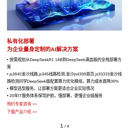
私有化部署
为企业量身定制的AI解决方案
• 按需规划从DeepSeekR1 14B到DeepSeek满血版的全栈部署方
案
• js3845金沙线路,js345线路检测,金沙js4399首页,js33333金沙线
路检测问学DeepSeek版配置算力优化模组，算力成本直降30%
• 模型选型服务，让部署方案更适合企业实际情况
• 20年IT服务体系保驾护航，懂部署，更懂企业级服务
预约专家咨询 >>
下载产品介绍 >>
1
/
4