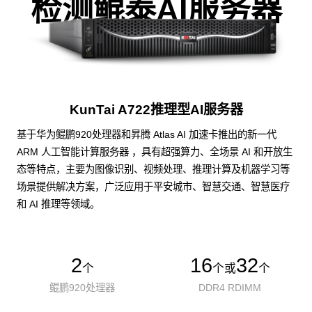
检测鲲泰AI服务器
KunTai A722推理型AI服务器
基于华为鲲鹏920处理器和昇腾 Atlas AI 加速卡推出的新一代
ARM 人工智能计算服务器 ，具有超强算力、全场景 AI 和开放生
态等特点，主要为图像识别、视频处理、推理计算及机器学习等
场景提供解决方案，广泛应用于平安城市、智慧交通、智慧医疗
和 AI 推理等领域。
2
16
32
个
个或
个
鲲鹏920处理器
DDR4 RDIMM