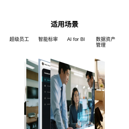
适用场景
超级员工
智能标审
AI for BI
数据资产
管理