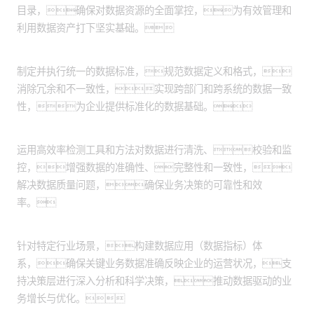
目录，确保对数据资源的全面掌控，为有效管理和
利用数据资产打下坚实基础。
实施数据资产标准化：
制定并执行统一的数据标准，规范数据定义和格式，
消除冗余和不一致性，实现跨部门和跨系统的数据一致
性，为企业提供标准化的数据基础。
数据质量监控提升：
运用高效率检测工具和方法对数据进行清洗、校验和监
控，增强数据的准确性、完整性和一致性，
解决数据质量问题，确保业务决策的可靠性和效
率。
数据应用体系构建：
针对特定行业场景，构建数据应用（数据指标）体
系，确保关键业务数据准确反映企业的运营状况，支
持决策层进行深入分析和科学决策，推动数据驱动的业
务增长与优化。