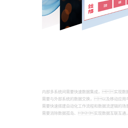
适用场景
内部多系统间需要快速数据集成，实现数
需要与外部系统的数据交换，以及移动应用
需要快速搭建自动化工作流程和数据流逻辑的场
需要消除数据孤岛、实现数据互联互通