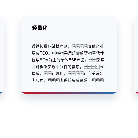
轻量化
遵循轻量化敏捷原则，降低企业
集成TCO。采用轻量级架构替代传
统以SOA为主的单体ESB产品。采用
开源框架实现中间件的需求，高
集成，可复用，可完美满足
多应用，多系统集成需求。