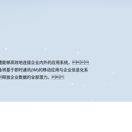
）
捷能够高效地连接企业内外的应用系统，
基于即时通讯(IM)的移动应用与企业信息化系
释放企业数据的全部潜力。