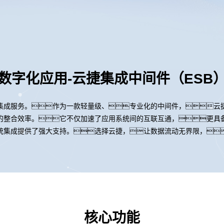
数字化应用-云捷集成中间件（ESB
集成服务。作为一款轻量级、专业化的中间件，云
整合效率。它不仅加速了应用系统间的互联互通，更具备将
统集成提供了强大支持。选择云捷，让数据流动无界限，
核心功能