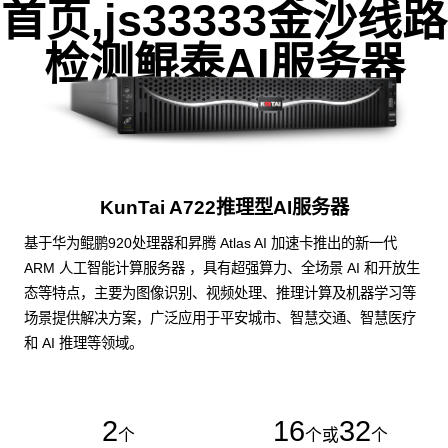
首页,js33333金沙线路
检测鲲泰AI服务器
KunTai A722推理型AI服务器
基于华为鲲鹏920处理器和昇腾 Atlas AI 加速卡推出的新一代
ARM 人工智能计算服务器 ，具有超强算力、全场景 AI 和开放生
态等特点，主要为图像识别、视频处理、推理计算及机器学习等
场景提供解决方案，广泛应用于平安城市、智慧交通、智慧医疗
和 AI 推理等领域。
2
16
32
个
个或
个