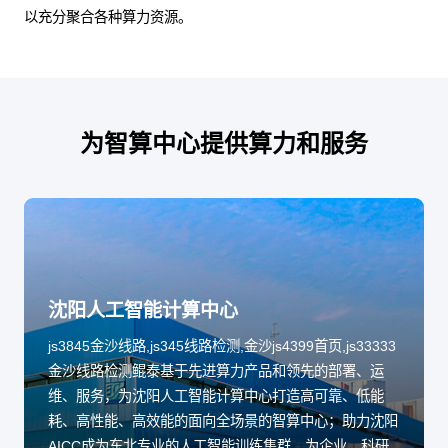
以充分聚合各种算力资源。
为智算中心提供算力和服务
沈阳人工智能计算中心
js3845金沙线路,js345线路检测,金沙js4399首页,js33333
金沙线路检测鲲泰基于先进算力产品和领先的部署、运
维、服务，为沈阳人工智能计算中心打造高可靠、低能
耗、高性能、高效能的面向全场景的智算中心；助力沈阳
AICC成为东北专业的人工智能训练集群，为企业、科研