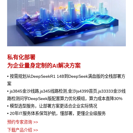
私有化部署
为企业量身定制的AI解决方案
• 按需规划从DeepSeekR1 14B到DeepSeek满血版的全栈部署方
案
• js3845金沙线路,js345线路检测,金沙js4399首页,js33333金沙线
路检测问学DeepSeek版配置算力优化模组，算力成本直降30%
• 模型选型服务，让部署方案更适合企业实际情况
• 20年IT服务体系保驾护航，懂部署，更懂企业级服务
预约专家咨询 >>
下载产品介绍 >>