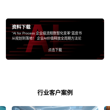
资料下载
“AI for Process 企业级流程数智化变革”蓝皮书
从规划到落地！ 企业AI价值释放全周期方法论
点击下载
行业客户案例