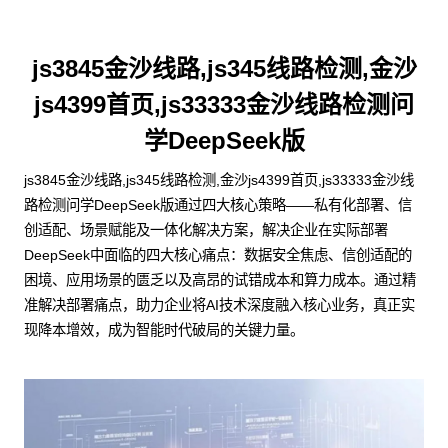
js3845金沙线路,js345线路检测,金沙
js4399首页,js33333金沙线路检测问
学DeepSeek版
js3845金沙线路,js345线路检测,金沙js4399首页,js33333金沙线
路检测问学DeepSeek版通过四大核心策略——私有化部署、信
创适配、场景赋能及一体化解决方案，解决企业在实际部署
DeepSeek中面临的四大核心痛点：数据安全焦虑、信创适配的
困境、应用场景的匮乏以及高昂的试错成本和算力成本。通过精
准解决部署痛点，助力企业将AI技术深度融入核心业务，真正实
现降本增效，成为智能时代破局的关键力量。