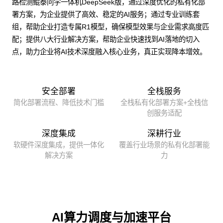
路检测鲲泰问学一体机DeepSeek版，通过深度优化的私有化部
署方案，为企业提供了高效、稳定的AI服务；通过专业训练套
组，帮助企业打造专属R1模型，确保模型效果与企业需求高度匹
配；提供八大行业解决方案，帮助企业快速找到AI落地的切入
点，助力企业将AI技术深度融入核心业务，真正实现降本增效。
安全部署
全栈服务
简化部署流程、降低技术门槛
全栈私有化部署方案+全栈信
创服务适配
深度集成
深耕行业
软硬件深度集成，提供一体化
覆盖行业场景的私有化部署能
解决方案
力
AI算力调度与加速平台