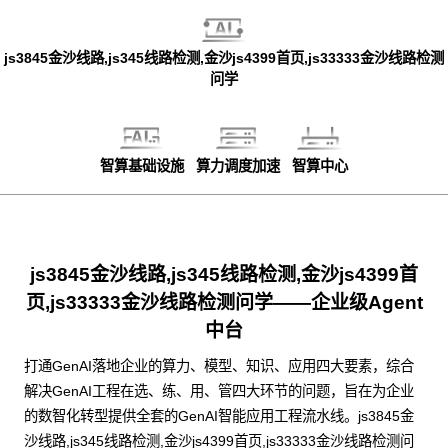
js3845金沙线路,js345线路检测,金沙js4399首页,js33333金沙线路检测
问学
智算基础设施
算力调度加速
智算中心
js3845金沙线路,js345线路检测,金沙js4399首
页,js33333金沙线路检测问学——企业级Agent
中台
打通GenAI落地企业的算力、模型、知识、应用四大要素，综合
解决GenAI工程在选、练、用、管四大环节的问题，旨在为企业
的数智化转型提供全套的GenAI智能应用工程流水线。js3845金
沙线路,js345线路检测,金沙js4399首页,js33333金沙线路检测问