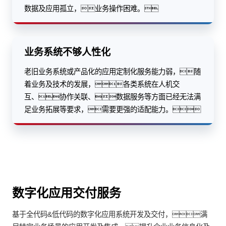
数据及应用孤立，业务操作困难。
业务系统不够人性化
老旧业务系统或产品化的应用定制化服务能力弱，随
着业务及技术的发展，各类系统在人机交
互、协作关联、数据服务等方面已经无法满
足业务拓展等要求，需要更强的适配能力。
数字化应用交付服务
基于全代码&低代码的数字化应用系统开发及交付，满