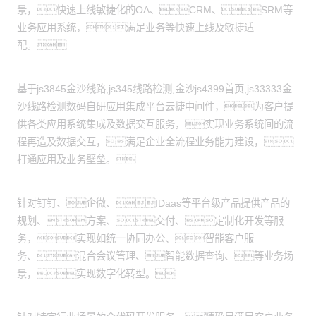
景，快速上线敏捷化的OA、CRM、SRM等
业务应用系统，满足业务等快速上线及敏捷适
配。
应用集成服务：
基于js3845金沙线路,js345线路检测,金沙js4399首页,js33333金
沙线路检测数码自研应用集成平台云捷中间件，为客户提
供各类应用系统集成及数据交互服务，实现业务系统间的流
程再造及数据交互，满足企业全流程业务能力建设，
打通应用及业务壁垒。
产品交付服务：
针对钉钉、企微、IDaas等平台级产品提供产品的
规划、方案、交付、定制化开发等服
务，实现如统一协同办公、智能客户服
务、混合会议管理、智能数据查询、等业务场
景，实现数字化转型。
全代码开发：