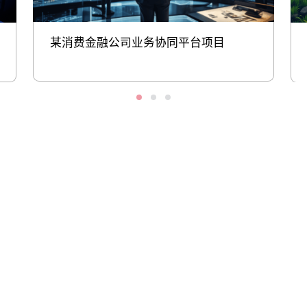
某消费金融公司业务协同平台项目
股票代码：000034.SZ
js3845金沙线
js3845金沙线
js3845金沙线
路,js345线路检测,金
路,js345线路检测,金
路,js345线路检测,金
沙js4399首
沙js4399首
沙js4399首
页,js33333金沙线路
页,js33333金沙线路
页,js33333金沙线路
检测控股
检测信息
检测问学