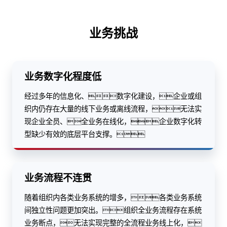
业务挑战
业务数字化程度低
经过多年的信息化、数字化建设，企业或组
织内仍存在大量的线下业务或离线流程，无法实
现企业全员、全业务在线化，企业数字化转
型缺少有效的底层平台支撑。
业务流程不连贯
随着组织内各类业务系统的增多，各类业务系统
间独立性问题更加突出。组织全业务流程存在系统
业务断点，无法实现完整的全流程业务线上化，