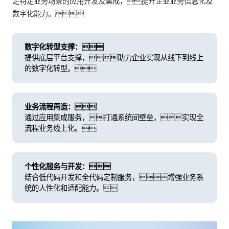
足特定业务场景的应用开发及集成，提升企业业务信息化及
数字化能力。
数字化转型支撑：
提供底层平台支撑，助力企业实现从线下到线上
的数字化转型。
业务流程再造：
通过应用集成服务，打通系统间壁垒，实现全
流程业务线上化。
个性化服务与开发：
结合低代码开发和全代码定制服务，增强业务系
统的人性化和适配能力。