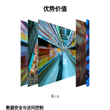
优势价值
1
/
6
数据整合能力