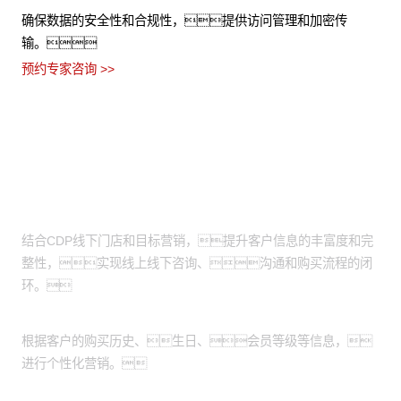
能够处理结构化和非结构化数据，实现数据的统一视
图。
预约专家咨询 >>
适用场景
线上线下营销互补：
结合CDP线下门店和目标营销，提升客户信息的丰富度和完
整性，实现线上线下咨询、沟通和购买流程的闭
环。
定向营销：
根据客户的购买历史、生日、会员等级等信息，
进行个性化营销。
客户忠诚度维护：