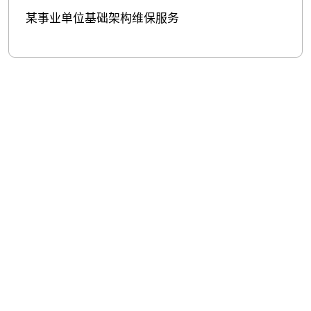
某事业单位基础架构维保服务
股票代
码：000034.SZ
js3845金沙线
js3845金沙线
js3845金沙线
路,js345线路检测,金
路,js345线路检测,金
路,js345线路检测,金
沙js4399首
沙js4399首
沙js4399首
页,js33333金沙线路
页,js33333金沙线路
页,js33333金沙线路
检测控股
检测信息
检测问学