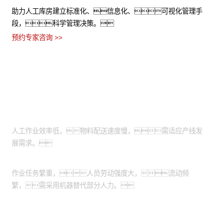
助力人工库房建立标准化、信息化、可视化管理手
段，科学管理决策。
预约专家咨询 >>
适用场景
物料上下线搬运：
人工作业效率低，物料配送速度慢，需适应产线发
展需求。
出/入库搬运：
作业任务繁重，人员劳动强度大，流动频
繁，需采用机器替代部分人力。