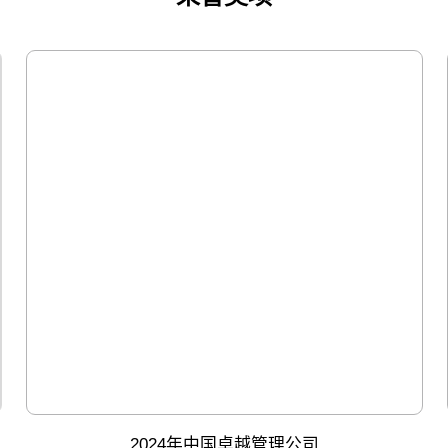
2024年中国卓越管理公司