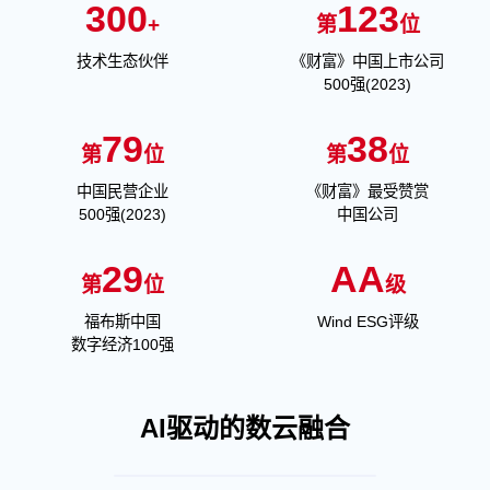
300
123
+
第
位
技术生态伙伴
《财富》中国上市公司
500强(2023)
79
38
第
位
第
位
中国民营企业
《财富》最受赞赏
500强(2023)
中国公司
29
AA
第
位
级
福布斯中国
Wind ESG评级
数字经济100强
AI驱动的数云融合