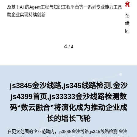
和面向AI的底层公共基础设施资源（IaaS）
工具
帮
格
在基础设施层面，基于商业或开源的云原生就绪开发工具与技术
组件（PaaS）和面向AI的底层公共基础设施资源（IaaS），将共
同支撑企业完成数字化转型
4
/
4
js3845金沙线路,js345线路检测,金沙
js4399首页,js33333金沙线路检测数
码“数云融合”将演化成为推动企业成
长的增长飞轮
在更大范围的企业范畴内，js3845金沙线路,js345线路检测,金沙