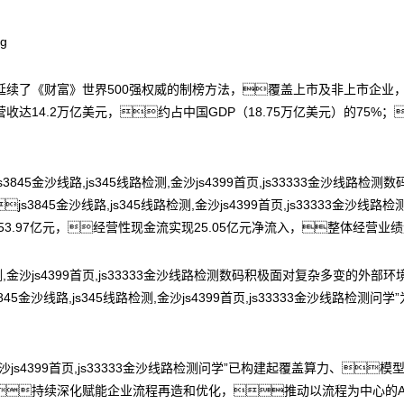
延续了《财富》世界500强权威的制榜方法，覆盖上市及非上市企业
营收达14.2万亿美元，约占中国GDP（18.75万亿美元）的75%
沙线路,js345线路检测,金沙js4399首页,js33333金沙线路检测数码以
js3845金沙线路,js345线路检测,金沙js4399首页,js33333金沙
%至53.97亿元，经营性现金流实现25.05亿元净流入，整体经营
路检测,金沙js4399首页,js33333金沙线路检测数码积极面对复杂多变的
845金沙线路,js345线路检测,金沙js4399首页,js33333金沙线路
测,金沙js4399首页,js33333金沙线路检测问学”已构建起覆盖算力、
持续深化赋能企业流程再造和优化，推动以流程为中心的A