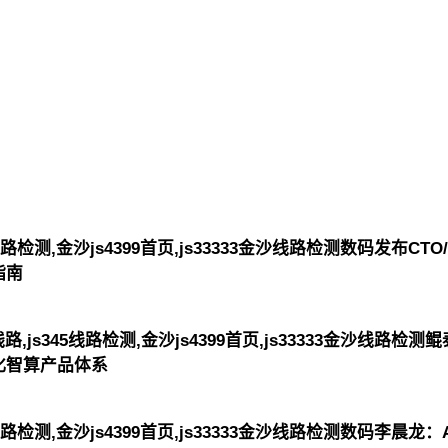
45线路检测,金沙js4399首页,js33333金沙线路检测数码发布C
指南
线路,js345线路检测,金沙js4399首页,js33333金沙线
化智算产品体系
5线路检测,金沙js4399首页,js33333金沙线路检测数码李晨龙：AI