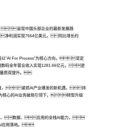
，呈现中国头部企业的最新发展趋
；净利润实现7564亿美元，同比增长约
“AI For Process”为核心方向，坚定
线路检测数码全年营业收入实现1281.66亿元，逆
业绩量质双提升。
外部环境，紧抓AI产业爆发的新机遇，持
检测问学”为核心的AI业务破局引领下，转型升级
模型、数据、应用的全栈AI能力，
I应用落地。