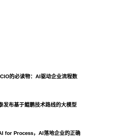
TO/CIO的必读物：AI驱动企业流程数
路检测鲲泰发布基于鲲鹏技术路线的大模型
 for Process，AI落地企业的正确