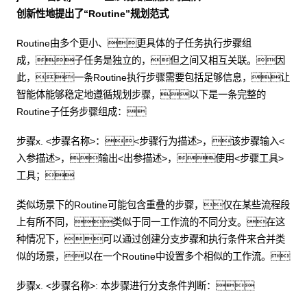
创新性地提出了“Routine”规划范式
Routine由多个更小、更具体的子任务执行步骤组
成，子任务是独立的，但之间又相互关联。因
此，一条Routine执行步骤需要包括足够信息，让
智能体能够稳定地遵循规划步骤，以下是一条完整的
Routine子任务步骤组成：
步骤x. <步骤名称>：<步骤行为描述>，该步骤输入<
入参描述>，输出<出参描述>，使用<步骤工具>
工具；
类似场景下的Routine可能包含重叠的步骤，仅在某些流程段
上有所不同，类似于同一工作流的不同分支。在这
种情况下，可以通过创建分支步骤和执行条件来合并类
似的场景，以在一个Routine中设置多个相似的工作流。
步骤x. <步骤名称>: 本步骤进行分支条件判断：