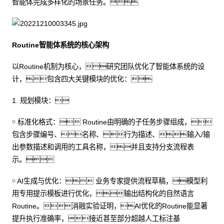
智能体完成多样化的场景任务。
Routine智能体系统的核心架构
以Routine机制为核心，研究团队优化了智能体系统的设
计，包含四大关键模块的优化：
1. 规划模块：
￮ 标准化格式： Routine由明确的子任务步骤组成，
包含步骤编号、名称、行为描述、输入/输
出参数描述和调用的工具名称，并且支持分支流程表
示。
￮ AI生成与优化： 业务专家提供流程草稿，模型利
用专用提示模板进行优化，输出结构化的自然语言
Routine。消融实验证明，AI优化的Routine能显著
提升执行准确率，接近甚至部分超越人工标注基