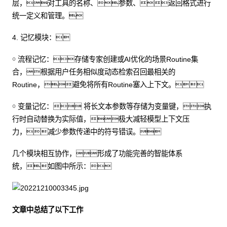
层，对工具的名称、参数、返回格式进行
统一定义和管理。
4. 记忆模块：
￮ 流程记忆：存储专家创建或AI优化的场景Routine集
合，根据用户任务相似度动态检索召回最相关的
Routine，避免将所有Routine塞入上下文。
￮ 变量记忆： 将长文本参数等存储为变量键，执
行时自动替换为实际值，极大减轻模型上下文压
力，减少参数传递中的符号错误。
几个模块相互协作，形成了功能完善的智能体系
统，如图中所示：
文章中总结了以下工作