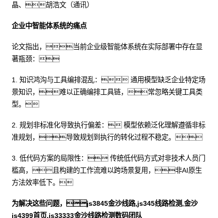
晶、胡浩文（通讯）
企业中智能体系统的痛点
论文指出，当前企业级智能体系统在实际部署中存在显
著瓶颈：
1. 知识鸿沟与工具编排混乱： 通用模型缺乏企业特定场
景知识，难以正确编排工具链，常忽略关键工具类
型。
2. 规划非标准化导致执行偏差： 模型依赖泛化理解遵循非标
准规划，导致规划到执行的转化过程不稳定。
3. 低代码方案的局限性： 传统低代码方式对非技术人员门
槛高，且构建的工作流难以跨场景复用，非AI原生
方法效率低下。
为解决这些问题，js3845金沙线路,js345线路检测,金沙
js4399首页,js33333金沙线路检测数码团队