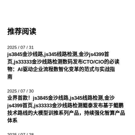
推荐阅读
2025 / 07 / 31
js3845金沙线路,js345线路检测,金沙js4399首
页,js33333金沙线路检测数码发布CTO/CIO的必读
物：AI驱动企业流程数智化变革的范式与实战指
南
2025 / 07 / 30
业界首款！js3845金沙线路,js345线路检测,金沙
js4399首页,js33333金沙线路检测鲲泰发布基于鲲鹏
技术路线的大模型训推系列产品，持续强化智算产品
体系
2025 / 07 / 28