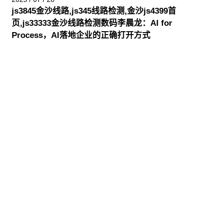
js3845金沙线路,js345线路检测,金沙js4399首
页,js33333金沙线路检测数码李晨龙：AI for
Process，AI落地企业的正确打开方式
股票代码：000034.SZ
js3845金沙线
js3845金沙线
js3845金沙线
路,js345线路检测,金
路,js345线路检测,金
路,js345线路检测,金
沙js4399首
沙js4399首
沙js4399首
页,js33333金沙线路
页,js33333金沙线路
页,js33333金沙线路
检测控股
检测信息
检测问学
js3845金沙线
js3845金沙线
js3845金沙线
路,js345线路检测,金
路,js345线路检测,金
路,js345线路检测,金