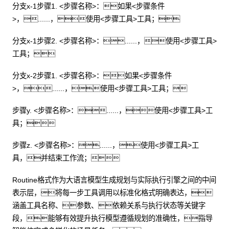
分支x-1步骤1. <步骤名称>：如果<步骤条件
>，......，使用<步骤工具>工具；
分支x-1步骤2. <步骤名称>：......，使用<步骤工具>
工具；
分支x-2步骤1. <步骤名称>：如果<步骤条件
>，......，使用<步骤工具>工具；
步骤y. <步骤名称>：......，使用<步骤工具>工
具；
步骤z. <步骤名称>：......，使用<步骤工具>工
具，并结束工作流；
Routine格式作为大语言模型生成规划与实际执行引擎之间的中间
表示层，将每一步工具调用以标准化格式明确表达，
涵盖工具名称、参数、依赖关系与执行状态等关键字
段，能够有效提升执行模型遵循规划的准确性，指导