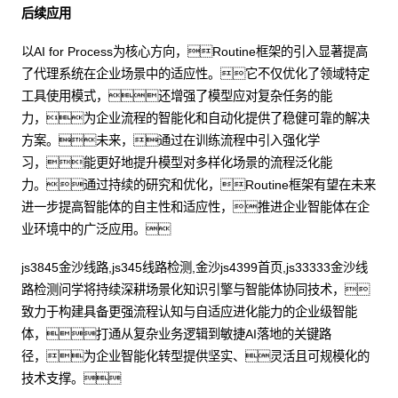
后续应用
以AI for Process为核心方向，Routine框架的引入显著提高
了代理系统在企业场景中的适应性。它不仅优化了领域特定
工具使用模式，还增强了模型应对复杂任务的能
力，为企业流程的智能化和自动化提供了稳健可靠的解决
方案。未来，通过在训练流程中引入强化学
习，能更好地提升模型对多样化场景的流程泛化能
力。通过持续的研究和优化，Routine框架有望在未来
进一步提高智能体的自主性和适应性，推进企业智能体在企
业环境中的广泛应用。
js3845金沙线路,js345线路检测,金沙js4399首页,js33333金沙线
路检测问学将持续深耕场景化知识引擎与智能体协同技术，
致力于构建具备更强流程认知与自适应进化能力的企业级智能
体，打通从复杂业务逻辑到敏捷AI落地的关键路
径，为企业智能化转型提供坚实、灵活且可规模化的
技术支撑。