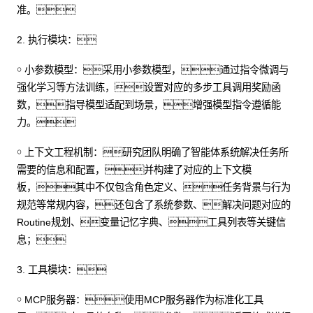
准。
2. 执行模块：
￮ 小参数模型：采用小参数模型，通过指令微调与
强化学习等方法训练，设置对应的多步工具调用奖励函
数，指导模型适配到场景，增强模型指令遵循能
力。
￮ 上下文工程机制：研究团队明确了智能体系统解决任务所
需要的信息和配置，并构建了对应的上下文模
板，其中不仅包含角色定义、任务背景与行为
规范等常规内容，还包含了系统参数、解决问题对应的
Routine规划、变量记忆字典、工具列表等关键信
息；
3. 工具模块：
￮ MCP服务器：使用MCP服务器作为标准化工具