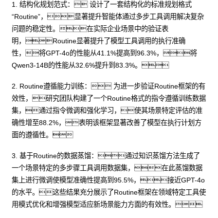
1. 结构化规划范式： 设计了一套结构化的标准规划格式
“Routine”，显著提升智能体通过多步工具调用解决复杂
问题的稳定性。在实际企业场景中的验证表
明，Routine显著提升了模型工具调用的执行准确
性，将GPT-4o的性能从41.1%提高到96.3%，将
Qwen3-14B的性能从32.6%提升到83.3%。
2. Routine遵循能力训练： 为进一步验证Routine框架的有
效性，研究团队构建了一个Routine格式的指令遵循训练数据
集，通过指令微调和强化学习，使其场景特定评估的准
确性增至88.2%，表明该框架显著改善了模型在执行计划方
面的遵循性。
3. 基于Routine的数据蒸馏：通过知识蒸馏方法生成了
一个场景特定的多步骤工具调用数据集，在此蒸馏数据
集上进行微调使模型准确性提高到95.5%，接近GPT-4o
的水平。这些结果充分展示了Routine框架在领域特定工具使
用模式优化和增强模型适应新场景能力方面的有效性。