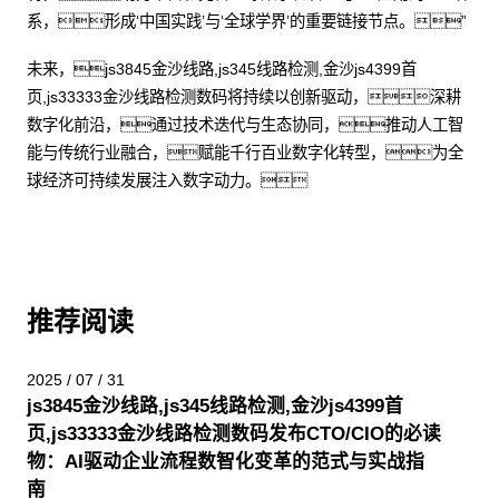
系，形成‘中国实践’与‘全球学界’的重要链接节点。”
未来，js3845金沙线路,js345线路检测,金沙js4399首
页,js33333金沙线路检测数码将持续以创新驱动，深耕
数字化前沿，通过技术迭代与生态协同，推动人工智
能与传统行业融合，赋能千行百业数字化转型，为全
球经济可持续发展注入数字动力。
推荐阅读
2025 / 07 / 31
js3845金沙线路,js345线路检测,金沙js4399首
页,js33333金沙线路检测数码发布CTO/CIO的必读
物：AI驱动企业流程数智化变革的范式与实战指
南