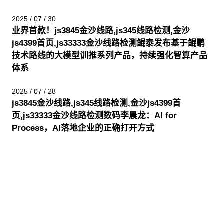
2025 / 07 / 30
业界首款！js3845金沙线路,js345线路检测,金沙
js4399首页,js33333金沙线路检测鲲泰发布基于鲲鹏
技术路线的大模型训推系列产品，持续强化智算产品
体系
2025 / 07 / 28
js3845金沙线路,js345线路检测,金沙js4399首
页,js33333金沙线路检测数码李晨龙：AI for
Process，AI落地企业的正确打开方式
股票代码：000034.SZ