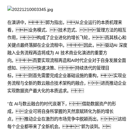
在演讲中，郭为指出，从企业运行的本质机理来
看，业务模式、技术范式、管理方法的相互
作用，构成了企业进化的增长飞轮，而其核心和
关键点最终落脚在企业流程中。因此，驱动AI 深度
融入业务流程再造将成为 AI 技术商业化演进的重要方
向。而要实现流程再造和AI时代企业对于自身发展全面
感知、快速决策、持续迭代的管理目
标，则首先需要完成企业基础设施的重构，实现业
务流程与全新的数云融合技术架构的融合，进而推动企业
实现数据资产最大化的本质追求。
“在 AI与数云融合的时代浪潮下，借助数据资产的形
成，企业可将自身所掌握的天然禀赋转化为新的增长
点，推动企业在激烈的市场竞争中脱颖而出，这给
每个企业都带来了全新机会。”郭为谈到。